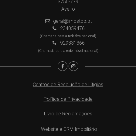
3750-779
Aveiro
geral@imostop.pt
234059476
(Chamada para a rede fixa nacional)
929331366
(Chamada para a rede móvel nacional)
Centros de Resolução de Litígios
Política de Privacidade
Livro de Reclamações
Website e CRM Imobiliário