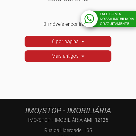
FALE COM A
NOSSA IMOBILIÁRIA
0 imóveis encontrados
GRATUITAMENTE
6 por página
Mais antigos
IMO/STOP - IMOBILIÁRIA
IMO/STOP - IMOBILIÁRIA
AMI: 12125
Rua da Liberdade, 135