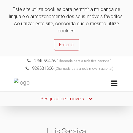
Este site utiliza cookies para permitir a mudança de
língua e o armazenamento dos seus imóveis favoritos.
Ao utilizar este site, concorda que o mesmo utilize
cookies.
Entendi
234059476
(Chamada para a rede fixa nacional)
929331366
(Chamada para a rede móvel nacional)
Pesquisa de Imóveis
Luis Saraiva