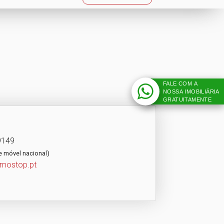
FALE COM A
NOSSA IMOBILIÁRIA
GRATUITAMENTE
9149
e móvel nacional)
imostop.pt