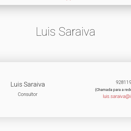
Luis Saraiva
92811
Luis Saraiva
(Chamada para a red
Consultor
luis.saraiva@