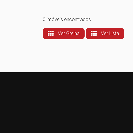
0 imóveis encontrados
Ver Grelha
Ver Lista