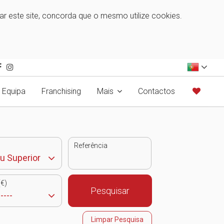
zar este site, concorda que o mesmo utilize cookies.
Equipa
Franchising
Mais
Contactos
Referência
€)
Pesquisar
Limpar Pesquisa