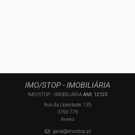
IMO/STOP - IMOBILIÁRIA
IMO/STOP - IMOBILIÁRIA
AMI: 12125
Rua da Liberdade, 135
3750-779
Aveiro
geral@imostop.pt