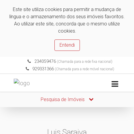
Este site utiliza cookies para permitir a mudança de
língua e o armazenamento dos seus imóveis favoritos.
Ao utilizar este site, concorda que o mesmo utilize
cookies.
Entendi
234059476
(Chamada para a rede fixa nacional)
929331366
(Chamada para a rede móvel nacional)
Pesquisa de Imóveis
Luis Saraiva