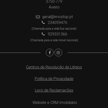
3750-779
Aveiro
geral@imostop.pt
234059476
(Chamada para a rede fixa nacional)
929331366
(Chamada para a rede móvel nacional)
Centros de Resolução de Litígios
Política de Privacidade
Livro de Reclamações
Website e CRM Imobiliário