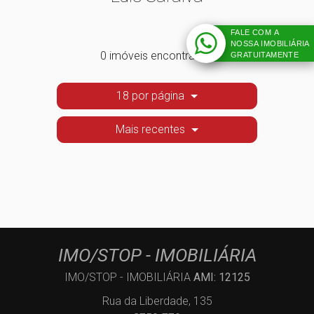
FALE COM A
NOSSA IMOBILIÁRIA
0 imóveis encontrados
GRATUITAMENTE
18 por página
Mais recentes
IMO/STOP - IMOBILIÁRIA
IMO/STOP - IMOBILIÁRIA
AMI: 12125
Rua da Liberdade, 135