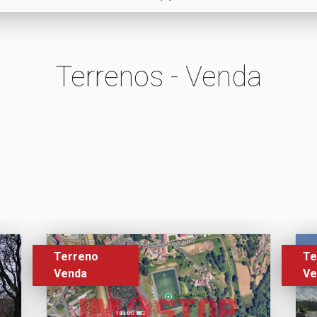
Terrenos - Venda
Terreno
Te
Venda
Ve