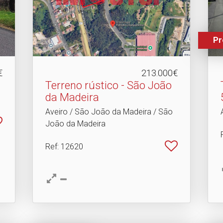
Pr
€
213.000€
Terreno rústico - São João
da Madeira
Aveiro / São João da Madeira / São
João da Madeira
Ref
: 12620