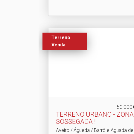
Terreno
Venda
50.000
TERRENO URBANO - ZONA
SOSSEGADA !
Aveiro / Águeda / Barrô e Aguada de