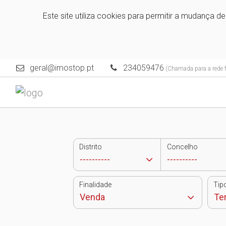
Este site utiliza cookies para permitir a mudança d
geral@imostop.pt
234059476
(Chamada para a rede f
Distrito
Concelho
Finalidade
Tip