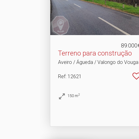
89.000
Terreno para construção
Aveiro / Águeda / Valongo do Vouga
Ref
: 12621
2
150
m