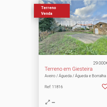
Terreno
Venda
29.000
Terreno em Giesteira
Aveiro / Águeda / Águeda e Borralha
Ref
: 11816