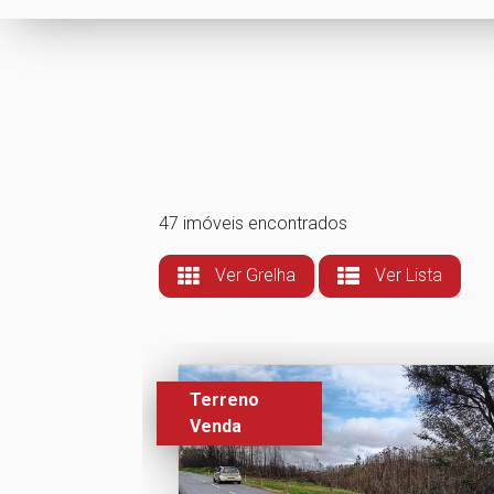
47 imóveis encontrados
Ver Grelha
Ver Lista
Terreno
Venda