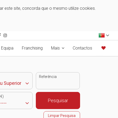
zar este site, concorda que o mesmo utilize cookies.
Equipa
Franchising
Mais
Contactos
Referência
€)
Pesquisar
Limpar Pesquisa