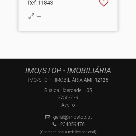
Ref
: 11843
IMO/STOP - IMOBILIÁRIA
IMO/STOP - IMOBILIÁRIA
AMI: 12125
Rua da Liberdade, 135
3750-779
Aveiro
geral@imostop.pt
234059476
(Chamada para a rede fixa nacional)