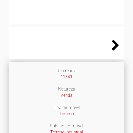
Next
Referência
11641
Natureza
Venda
Tipo de Imóvel
Terreno
Subtipo de Imóvel
Terreno Industrial