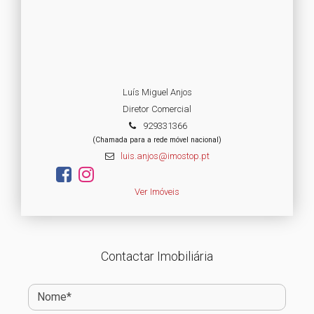
Luís Miguel Anjos
Diretor Comercial
929331366
(Chamada para a rede móvel nacional)
luis.anjos@imostop.pt
Ver Imóveis
Contactar Imobiliária