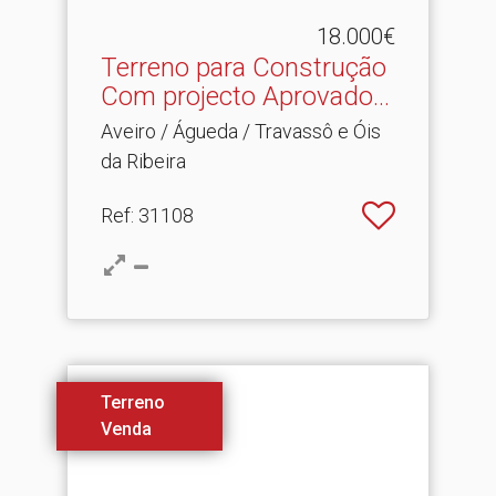
18.000€
Terreno para Construção
Com projecto Aprovado.​..
Aveiro / Águeda / Travassô e Óis
da Ribeira
Ref
: 31108
Terreno
Venda