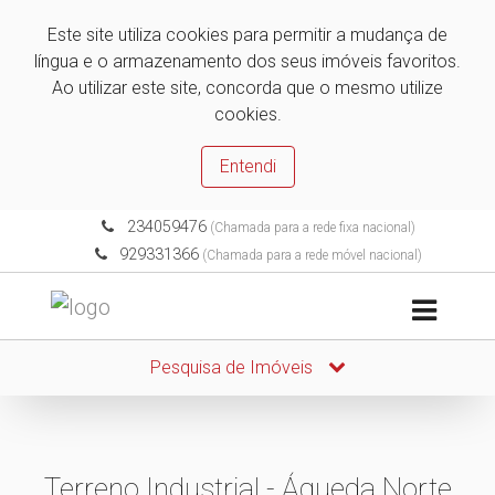
Este site utiliza cookies para permitir a mudança de
língua e o armazenamento dos seus imóveis favoritos.
Ao utilizar este site, concorda que o mesmo utilize
cookies.
Entendi
234059476
(Chamada para a rede fixa nacional)
929331366
(Chamada para a rede móvel nacional)
Pesquisa de Imóveis
Terreno Industrial - Águeda Norte