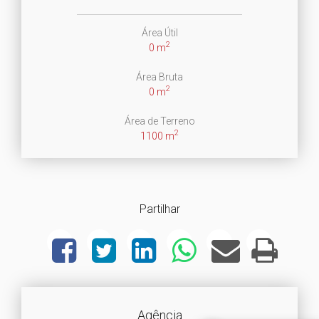
Área Útil
2
0 m
Área Bruta
2
0 m
Área de Terreno
2
1100 m
Partilhar
Agência