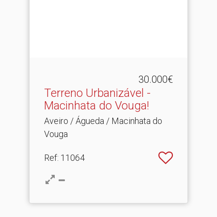
30.000€
Terreno Urbanizável -
Macinhata do Vouga!
Aveiro / Águeda / Macinhata do
Vouga
Ref
: 11064