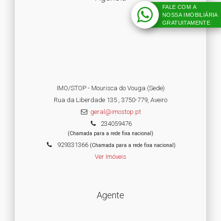
FALE COM A
NOSSA IMOBILIÁRIA
GRATUITAMENTE
IMO/STOP - Mourisca do Vouga (Sede)
Rua da Liberdade 135 , 3750-779, Aveiro
geral@imostop.pt
234059476
(Chamada para a rede fixa nacional)
929331366
(Chamada para a rede fixa nacional)
Ver Imóveis
Agente