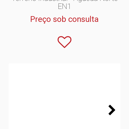
EN1
Preço sob consulta
Next