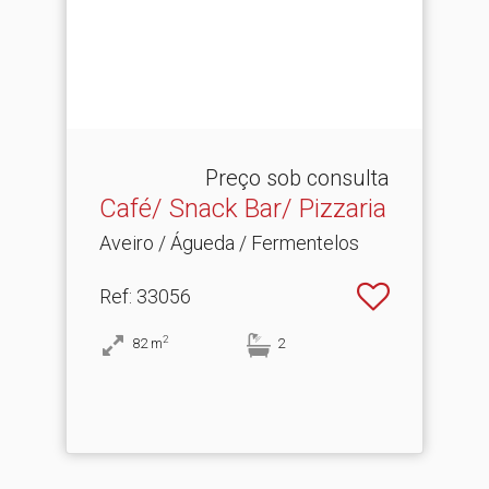
Preço sob consulta
Café/ Snack Bar/ Pizzaria
Aveiro / Águeda / Fermentelos
Ref
: 33056
2
82
m
2