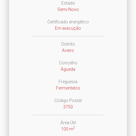
Estado
Semi-Novo
Certificado energético
Em execução
Distrito
Aveiro
Concelho
Águeda
Freguesia
Fermentelos
Código Postal
3750
Área Útil
2
100 m