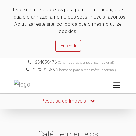
Este site utiliza cookies para permitir a mudança de
língua e o armazenamento dos seus imóveis favoritos.
Ao utilizar este site, concorda que o mesmo utilize
cookies.
Entendi
234059476
(Chamada para a rede fixa nacional)
929331366
(Chamada para a rede móvel nacional)
Pesquisa de Imóveis
Café Fermentelos