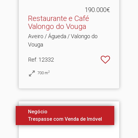
190.000€
Restaurante e Café
Valongo do Vouga
Aveiro / Águeda / Valongo do
Vouga
Ref
: 12332
2
700
m
Negócio
Trespasse com Venda de Imóvel