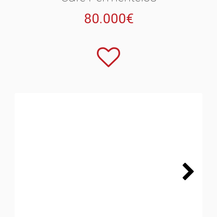
80.000€
Next