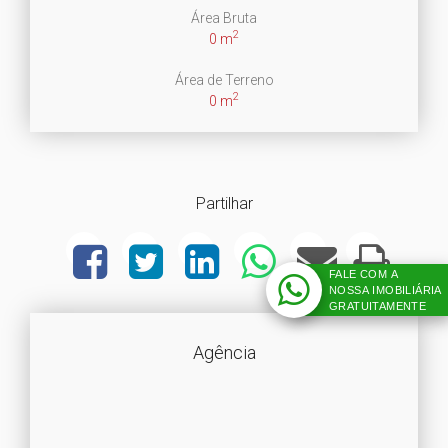
Área Bruta
2
0 m
Área de Terreno
2
0 m
Partilhar
FALE COM A
NOSSA IMOBILIÁRIA
GRATUITAMENTE
Agência