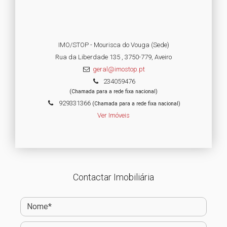
IMO/STOP - Mourisca do Vouga (Sede)
Rua da Liberdade 135 , 3750-779, Aveiro
geral@imostop.pt
234059476
(Chamada para a rede fixa nacional)
929331366
(Chamada para a rede fixa nacional)
Ver Imóveis
Contactar Imobiliária