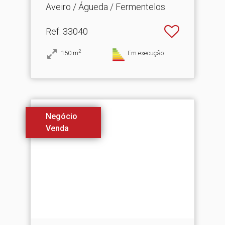
Aveiro / Águeda / Fermentelos
Ref
: 33040
2
150
m
Em execução
Negócio
Venda