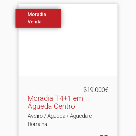
Moradia
Venda
319.000€
Moradia T4+1 em
Águeda Centro
Aveiro / Águeda / Águeda e
Borralha