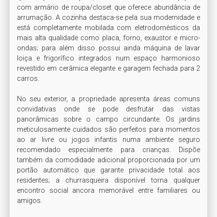
com armário de roupa/closet que oferece abundância de 
arrumação. A cozinha destaca-se pela sua modernidade e 
está completamente mobilada com eletrodomésticos da 
mais alta qualidade como placa, forno, exaustor e micro-
ondas; para além disso possui ainda máquina de lavar 
loiça e frigorífico integrados num espaço harmonioso 
revestido em cerâmica elegante e garagem fechada para 2 
carros.

No seu exterior, a propriedade apresenta áreas comuns 
convidativas onde se pode desfrutar das vistas 
panorâmicas sobre o campo circundante. Os jardins 
meticulosamente cuidados são perfeitos para momentos 
ao ar livre ou jogos infantis numa ambiente seguro 
recomendado especialmente para crianças. Dispõe 
também da comodidade adicional proporcionada por um 
portão automático que garante privacidade total aos 
residentes; a churrasqueira disponível torna qualquer 
encontro social ancora memorável entre familiares ou 
amigos.
