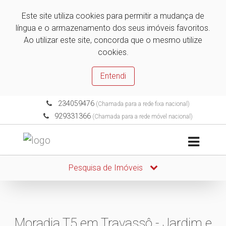
Este site utiliza cookies para permitir a mudança de
língua e o armazenamento dos seus imóveis favoritos.
Ao utilizar este site, concorda que o mesmo utilize
cookies.
Entendi
234059476
(Chamada para a rede fixa nacional)
929331366
(Chamada para a rede móvel nacional)
Pesquisa de Imóveis
Moradia T5 em Travassô - Jardim e