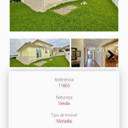
Next
Next
Referência
11850
Natureza
Venda
Tipo de Imóvel
Moradia