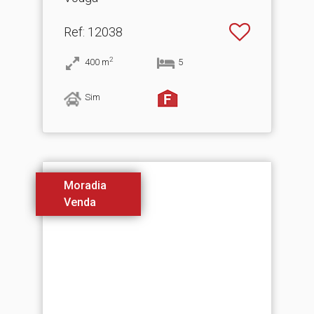
Ref
: 12038
2
400
m
5
Sim
Moradia
Venda