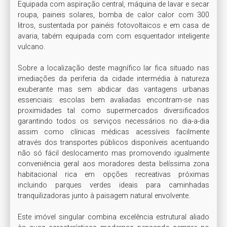
Equipada com aspiração central, máquina de lavar e secar 
roupa, paineis solares, bomba de calor calor com 300 
litros, sustentada por painéis fotovoltaicos e em casa de 
avaria, tabém equipada com com esquentador inteligente 
vulcano. 

Sobre a localização deste magnífico lar fica situado nas 
imediações da periferia da cidade intermédia à natureza 
exuberante mas sem abdicar das vantagens urbanas 
essenciais: escolas bem avaliadas encontram-se nas 
proximidades tal como supermercados diversificados 
garantindo todos os serviços necessários no dia-a-dia 
assim como clínicas médicas acessíveis facilmente 
através dos transportes públicos disponíveis acentuando 
não só fácil deslocamento mas promovendo igualmente 
conveniência geral aos moradores desta belíssima zona 
habitacional rica em opções recreativas próximas 
incluindo parques verdes ideais para caminhadas 
tranquilizadoras junto à paisagem natural envolvente.

Este imóvel singular combina excelência estrutural aliado 