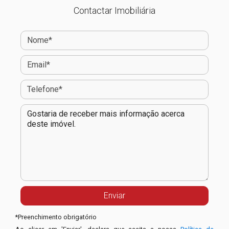
Contactar Imobiliária
*
Preenchimento obrigatório