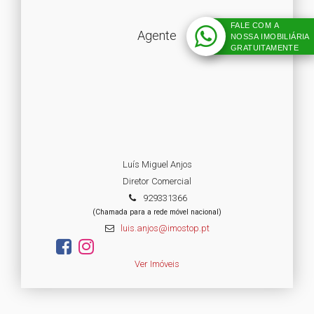
FALE COM A
Agente
NOSSA IMOBILIÁRIA
GRATUITAMENTE
Luís Miguel Anjos
Diretor Comercial
929331366
(Chamada para a rede móvel nacional)
luis.anjos@imostop.pt
Ver Imóveis