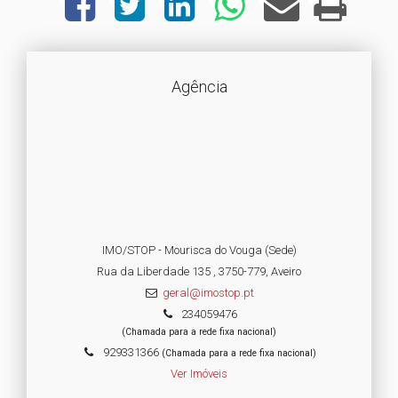
Agência
IMO/STOP - Mourisca do Vouga (Sede)
Rua da Liberdade 135 , 3750-779, Aveiro
geral@imostop.pt
234059476
(Chamada para a rede fixa nacional)
929331366
(Chamada para a rede fixa nacional)
Ver Imóveis