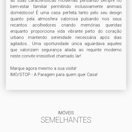
às suas características modernas pensando sempre no 
bem-estar familiar permitindo inclusivamente animais 
domésticos! É uma casa perfeita tanto pelo seu design 
quanto pela atmosfera calorosa pulsando nos seus 
recantos acolhedores criando memórias queridas 
enquanto proporciona vida vibrante perto do coração 
urbano mantendo serenidade necessária após dias 
agitados... Uma oportunidade única aguardava aqueles 
que valorizam segurança aliada ao requinte moderno 
neste convite irresistível chamado lar!

Marque agora mesmo a sua visita!

IMO/STOP - A Paragem para quem quer Casa!
IMÓVEIS
SEMELHANTES