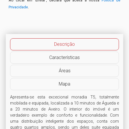
Ao clicar em 'Enviar', declara que aceita a nossa
Política de
Privacidade
.
Descrição
Características
Áreas
Mapa
Apresenta-se esta excecional moradia T5, totalmente 
mobilada e equipada, localizada a 10 minutos de Águeda e 
a 20 minutos de Aveiro. O interior do imóvel é um 
verdadeiro exemplo de conforto e funcionalidade. Com 
uma distribuição inteligente dos espaços, conta com 
quatro quartos amplos, sendo um deles suite equipada 