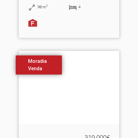
2
98
m
4
Moradia
Venda
319.000€