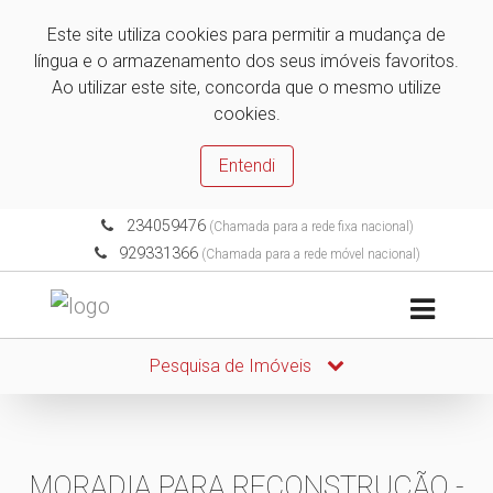
Este site utiliza cookies para permitir a mudança de
língua e o armazenamento dos seus imóveis favoritos.
Ao utilizar este site, concorda que o mesmo utilize
cookies.
Entendi
234059476
(Chamada para a rede fixa nacional)
929331366
(Chamada para a rede móvel nacional)
Pesquisa de Imóveis
MORADIA PARA RECONSTRUÇÃO -