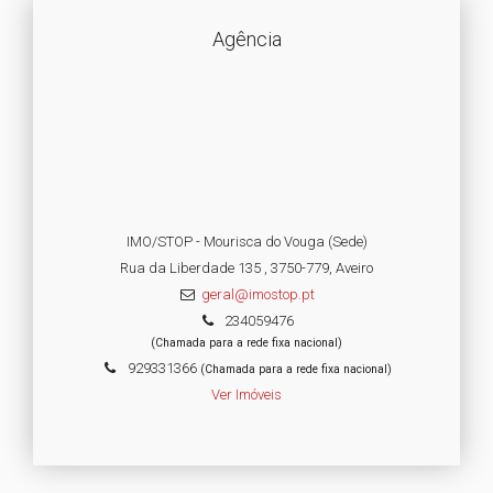
Agência
IMO/STOP - Mourisca do Vouga (Sede)
Rua da Liberdade 135 , 3750-779, Aveiro
geral@imostop.pt
234059476
(Chamada para a rede fixa nacional)
929331366
(Chamada para a rede fixa nacional)
Ver Imóveis