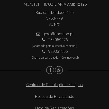
IMO/STOP - IMOBILIÁRIA
AMI: 12125
Rua da Liberdade, 135
3750-779
Aveiro
geral@imostop.pt
234059476
(Chamada para a rede fixa nacional)
929331366
(Chamada para a rede móvel nacional)
Centros de Resolução de Litígios
Política de Privacidade
Livro de Reclamações