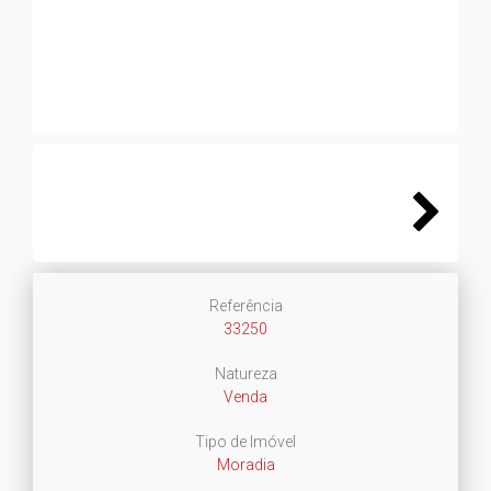
Next
Next
Referência
33250
Natureza
Venda
Tipo de Imóvel
Moradia