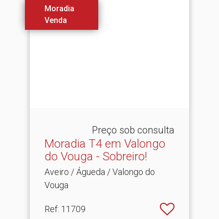
Moradia
Venda
Preço sob consulta
Moradia T4 em Valongo
do Vouga - Sobreiro!
Aveiro / Águeda / Valongo do
Vouga
Ref
: 11709