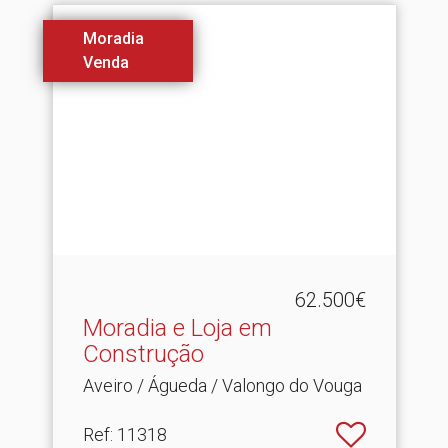
Moradia
Venda
62.500€
Moradia e Loja em
Construção
Aveiro / Águeda / Valongo do Vouga
Ref
: 11318