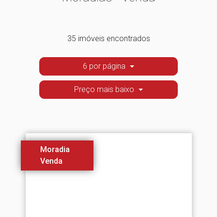
35 imóveis encontrados
6 por página
Preço mais baixo
Moradia
Venda