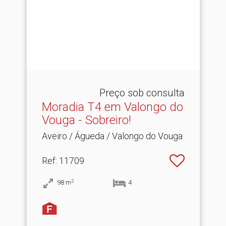
Preço sob consulta
Moradia T4 em Valongo do
Vouga - Sobreiro!
Aveiro / Águeda / Valongo do Vouga
Ref
: 11709
2
98
m
4